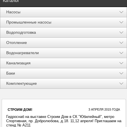
Каталог
Насосы
Промышленные насосы
Водоподготовка
Отопление
Водонагреватели
Канализация
Баки
Акции %
Комплектующие
СТРОИМ ДОМ!
3 АПРЕЛЯ 2015 ГОДА
Гидроснаб на выставке Строим Дом в СК "Юбилейный", метро
Спортивная, пр. Добролюбова, д.18. 11,12 апреля! Приглашаем на
стенд № А211