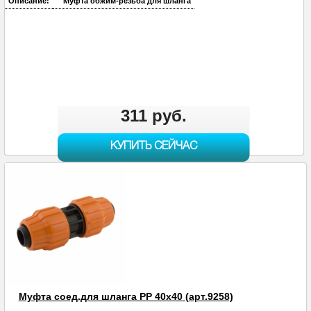
Описание:
Муфта обжим-резьба для шланга
311 руб.
КУПИТЬ СЕЙЧАС
Муфта соед.для шланга PP 40х40 (арт.9258)