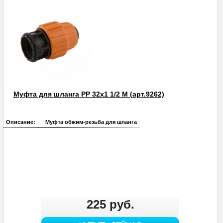
Муфта для шланга PP 32х1 1/2 M (арт.9262)
Описание:
Муфта обжим-резьба для шланга
225 руб.