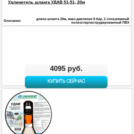
Удлинитель шланга УДАВ 51-51, 20м
длина шланга 20м, макс.давление 8 бар, 2 слоя,вязаный
Описание:
полиэстер/экструдированный ПВХ
4095 руб.
КУПИТЬ СЕЙЧАС