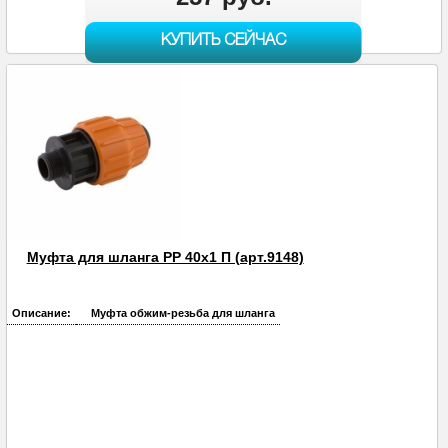
КУПИТЬ СЕЙЧАС
Муфта для шланга PP 40х1 П (арт.9148)
Описание:
Муфта обжим-резьба для шланга