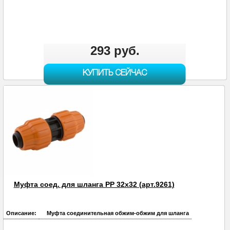
293 руб.
КУПИТЬ СЕЙЧАС
Муфта соед. для шланга PP 32х32 (арт.9261)
Описание:
Муфта соединительная обжим-обжим для шланга