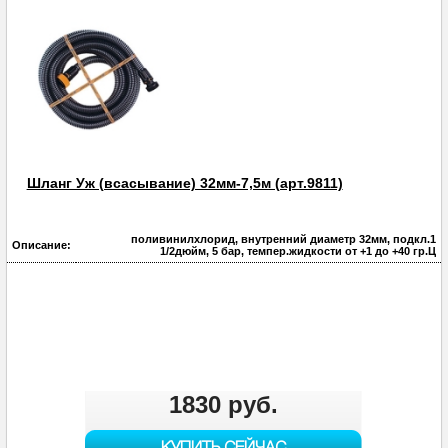
Шланг Уж (всасывание) 32мм-7,5м (арт.9811)
поливинилхлорид, внутренний диаметр 32мм, подкл.1
Описание:
1/2дюйм, 5 бар, темпер.жидкости от +1 до +40 гр.Ц
1830 руб.