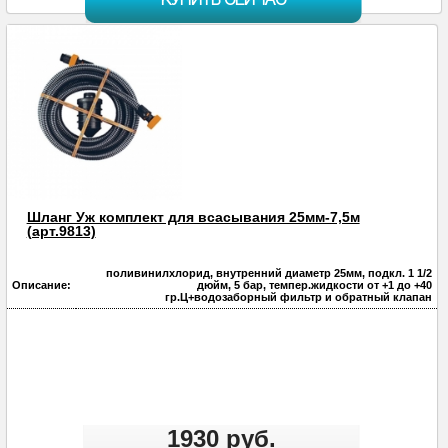
КУПИТЬ СЕЙЧАС
Шланг Уж комплект для всасывания 25мм-7,5м
(арт.9813)
поливинилхлорид, внутренний диаметр 25мм, подкл. 1 1/2
Описание:
дюйм, 5 бар, темпер.жидкости от +1 до +40
гр.Ц+водозаборный фильтр и обратный клапан
1930 руб.