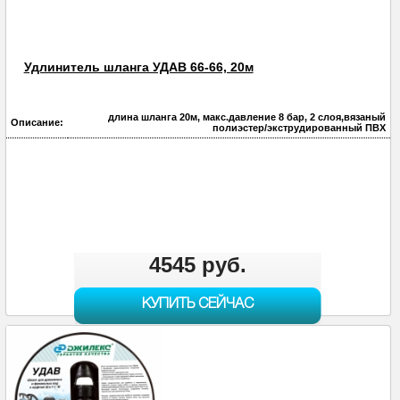
Удлинитель шланга УДАВ 66-66, 20м
длина шланга 20м, макс.давление 8 бар, 2 слоя,вязаный
Описание:
полиэстер/экструдированный ПВХ
4545 руб.
КУПИТЬ СЕЙЧАС