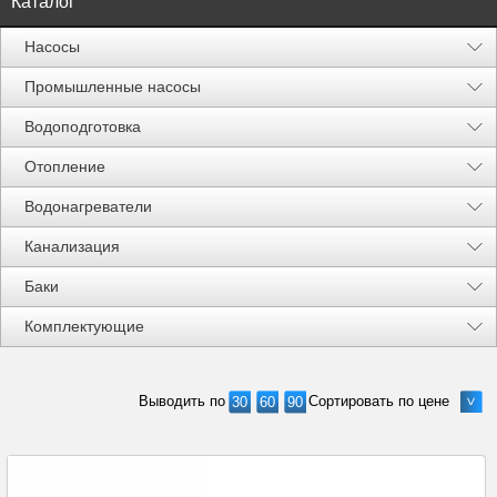
Каталог
Насосы
Промышленные насосы
Водоподготовка
Отопление
Водонагреватели
Канализация
Баки
Акции %
Комплектующие
Выводить по
Сортировать по цене
30
60
90