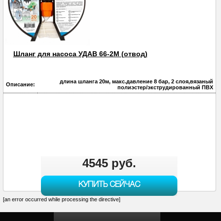
Шланг для насоса УДАВ 66-2М (отвод)
длина шланга 20м, макс.давление 8 бар, 2 слоя,вязаный
Описание:
полиэстер/экструдированный ПВХ
4545 руб.
КУПИТЬ СЕЙЧАС
[an error occurred while processing the directive]