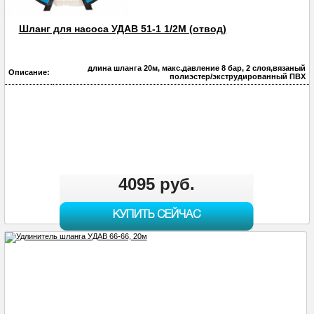
Шланг для насоса УДАВ 51-1 1/2М (отвод)
длина шланга 20м, макс.давление 8 бар, 2 слоя,вязаный
Описание:
полиэстер/экструдированный ПВХ
4095 руб.
КУПИТЬ СЕЙЧАС