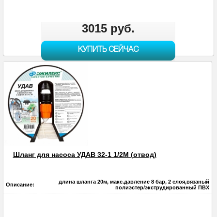
3015 руб.
КУПИТЬ СЕЙЧАС
Шланг для насоса УДАВ 32-1 1/2М (отвод)
длина шланга 20м, макс.давление 8 бар, 2 слоя,вязаный
Описание:
полиэстер/экструдированный ПВХ