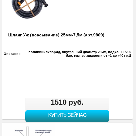
Шланг Уж (всасывание) 25мм-7,5м (арт.9809)
поливинилхлорид, внутренний диаметр 25мм, подкл. 1 1/2, 5
Описание:
бар, темпер.жидкости от +1 до +40 гр.Ц
1510 руб.
КУПИТЬ СЕЙЧАС