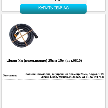
КУПИТЬ СЕЙЧАС
Шланг Уж (всасывание) 25мм-15м (арт.9810)
поливинилхлорид, внутренний диаметр 25мм, подкл. 1 1/2
Описание:
дюйм, 5 бар, темпер.жидкости от +1 до +40 гр.Ц