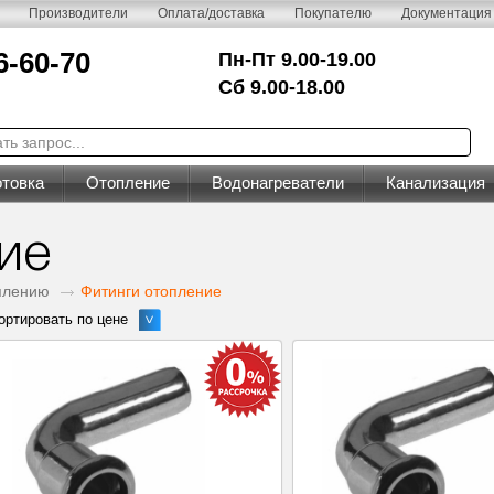
Производители
Оплата/доставка
Покупателю
Документация
6-60-70
Пн-Пт 9.00-19.00
Сб 9.00-18.00
товка
Отопление
Водонагреватели
Канализация
ие
плению
Фитинги отопление
ортировать по цене