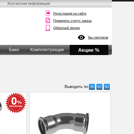
Контактная информация
Регистрация на сайте
Проверить статус заказа
Обратный звонок
Вы смотрели
Баки
Комплектующие
Акции %
Выводить по
30
60
90