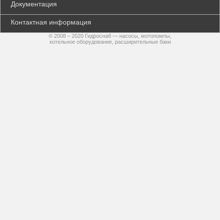
Документация
Контактная информация
© 2008 – 2020 Гидроснаб — насосы, мотопомпы,
котельное оборудование, расширительные баки