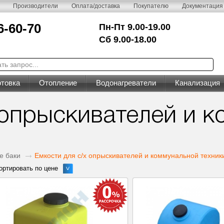
Производители
Оплата/доставка
Покупателю
Документация
6-60-70
Пн-Пт 9.00-19.00
Сб 9.00-18.00
товка
Отопление
Водонагреватели
Канализация
 опрыскивателей и 
е баки
Емкости для с/х опрыскивателей и коммунальной техник
ортировать по цене