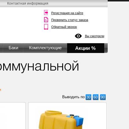
Контактная информация
Регистрация на сайте
Проверить статус заказа
Обратный звонок
Вы смотрели
Баки
Комплектующие
Акции %
коммунальной
и
Выводить по
30
60
90