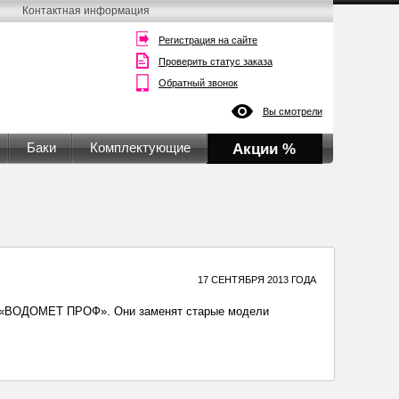
Контактная информация
Регистрация на сайте
Проверить статус заказа
Обратный звонок
Вы смотрели
Баки
Комплектующие
Акции %
17 СЕНТЯБРЯ 2013 ГОДА
 «ВОДОМЕТ ПРОФ». Они заменят старые модели