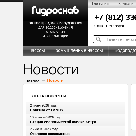
Где купить
Компания
+7 (812) 33
on-line продажа оборудования
Санкт-Петербург
для водоснабжения
отопления
и канализации
Насосы
Промышленные насосы
Водоподго
Новости
Главная
Новости
ЛЕНТА НОВОСТЕЙ
2 июня 2026 года
Новинка от FANCY
16 января 2026 года
Стации биологической очиски Астра
26 июня 2023 года
Оголовки скважинные