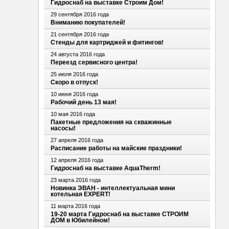
Гидроснаб на выставке Строим Дом!
29 сентября 2016 года
Вниманию покупателей!
21 сентября 2016 года
Стенды для картриджей и фитингов!
24 августа 2016 года
Переезд сервисного центра!
25 июля 2016 года
Скоро в отпуск!
10 июня 2016 года
Рабочий день 13 мая!
10 мая 2016 года
Пакетные предложения на скважинные
насосы!
27 апреля 2016 года
Расписание работы на майские праздники!
12 апреля 2016 года
Гидроснаб на выставке AquaTherm!
23 марта 2016 года
Новинка ЭВАН - интеллектуальная мини
котельная EXPERT!
11 марта 2016 года
19-20 марта Гидроснаб на выставке СТРОИМ
ДОМ в Юбилейном!