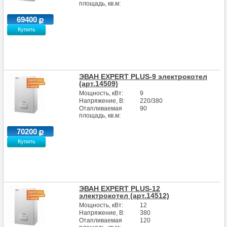
площадь, кв.м:
69400
Купить
ЭВАН EXPERT PLUS-9 электрокотел
(арт.14509)
Мощность, кВт:
9
Напряжение, В:
220/380
Отапливаемая
90
площадь, кв.м:
70200
Купить
ЭВАН EXPERT PLUS-12
электрокотел (арт.14512)
Мощность, кВт:
12
Напряжение, В:
380
Отапливаемая
120