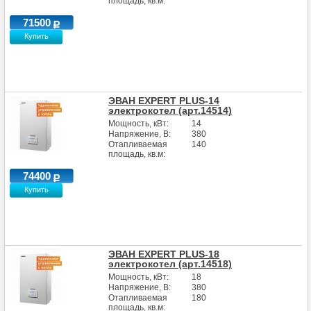
площадь, кв.м:
71500
Купить
ЭВАН EXPERT PLUS-14
электрокотел (арт.14514)
Мощность, кВт:
14
Напряжение, В:
380
Отапливаемая
140
площадь, кв.м:
74400
Купить
ЭВАН EXPERT PLUS-18
электрокотел (арт.14518)
Мощность, кВт:
18
Напряжение, В:
380
Отапливаемая
180
площадь, кв.м: