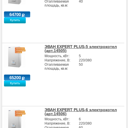
Отапливаемая
40
площадь, кв.м:
64700
Купить
ЭВАН EXPERT PLUS-5 электрокотел
(арт.14505)
Мощность, кВт:
5
Напряжение, В:
220/380
Отапливаемая
50
площадь, кв.м:
65200
Купить
ЭВАН EXPERT PLUS-6 электрокотел
(арт.14506)
Мощность, кВт:
6
Напряжение, В:
220/380
Отапливаемая
60