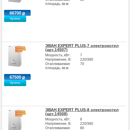
площадь, кв.м:
66700
Купить
ЭВАН EXPERT PLUS-7 электрокотел
(арт.14507)
Мощность, кВт:
7
Напряжение, В:
220/380
Отапливаемая
70
площадь, кв.м:
67500
Купить
ЭВАН EXPERT PLUS-8 электрокотел
(арт.14508)
Мощность, кВт:
8
Напряжение, В:
220/380
Отапливаемая
80