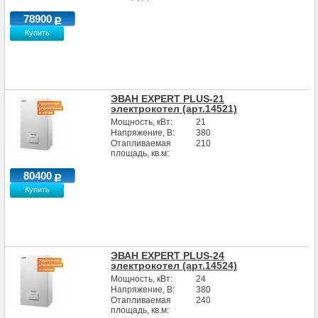
78900
Купить
ЭВАН EXPERT PLUS-21
электрокотел (арт.14521)
Мощность, кВт:
21
Напряжение, В:
380
Отапливаемая
210
площадь, кв.м:
80400
Купить
ЭВАН EXPERT PLUS-24
электрокотел (арт.14524)
Мощность, кВт:
24
Напряжение, В:
380
Отапливаемая
240
площадь, кв.м: