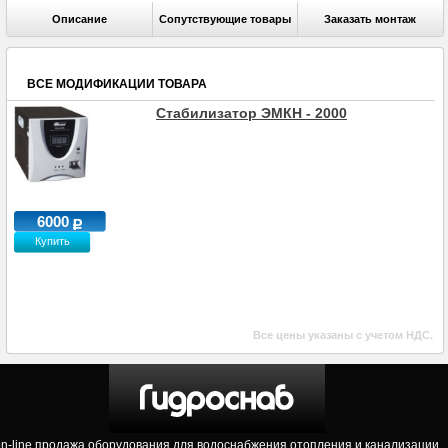
Описание
Сопутствующие товары
Заказать монтаж
ВСЕ МОДИФИКАЦИИ ТОВАРА
Стабилизатор ЭМКН - 2000
6000
Купить
Все цены указаны с учетом НДС.
on-line продажа оборудования для водоснабжения отопления и канализации