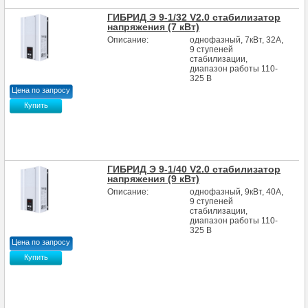
ГИБРИД Э 9-1/32 V2.0 стабилизатор
напряжения (7 кВт)
Описание:
однофазный, 7кВт, 32А,
9 ступеней
стабилизации,
диапазон работы 110-
325 В
Цена по запросу
Купить
ГИБРИД Э 9-1/40 V2.0 стабилизатор
напряжения (9 кВт)
Описание:
однофазный, 9кВт, 40А,
9 ступеней
стабилизации,
диапазон работы 110-
325 В
Цена по запросу
Купить