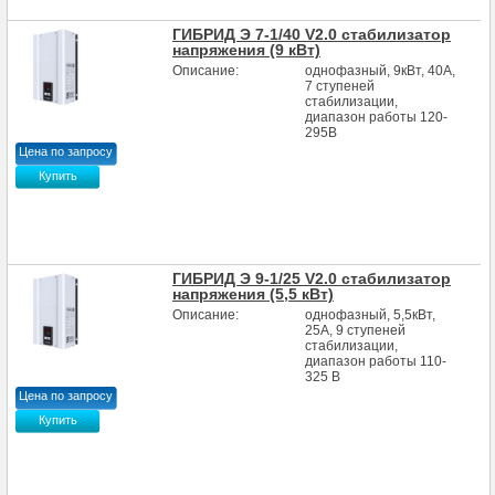
ГИБРИД Э 7-1/40 V2.0 стабилизатор
напряжения (9 кВт)
Описание:
однофазный, 9кВт, 40А,
7 ступеней
стабилизации,
диапазон работы 120-
295В
Цена по запросу
Купить
ГИБРИД Э 9-1/25 V2.0 стабилизатор
напряжения (5,5 кВт)
Описание:
однофазный, 5,5кВт,
25А, 9 ступеней
стабилизации,
диапазон работы 110-
325 В
Цена по запросу
Купить