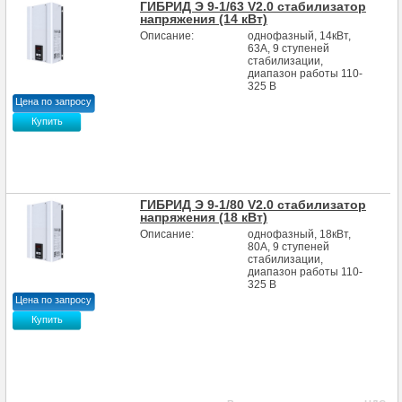
ГИБРИД Э 9-1/63 V2.0 стабилизатор
напряжения (14 кВт)
Описание:
однофазный, 14кВт,
63А, 9 ступеней
стабилизации,
диапазон работы 110-
325 В
Цена по запросу
Купить
ГИБРИД Э 9-1/80 V2.0 стабилизатор
напряжения (18 кВт)
Описание:
однофазный, 18кВт,
80А, 9 ступеней
стабилизации,
диапазон работы 110-
325 В
Цена по запросу
Купить