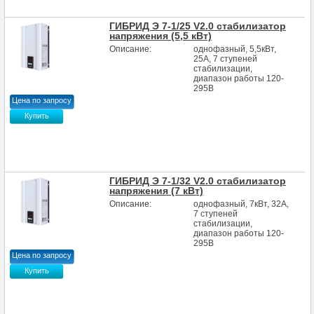
ГИБРИД Э 7-1/25 V2.0 стабилизатор
напряжения (5,5 кВт)
Описание:
однофазный, 5,5кВт,
25А, 7 ступеней
стабилизации,
диапазон работы 120-
295В
Цена по запросу
Купить
ГИБРИД Э 7-1/32 V2.0 стабилизатор
напряжения (7 кВт)
Описание:
однофазный, 7кВт, 32А,
7 ступеней
стабилизации,
диапазон работы 120-
295В
Цена по запросу
Купить