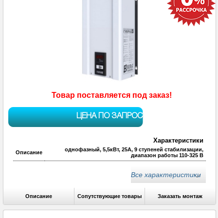
Товар поставляется под заказ!
ЦЕНА ПО ЗАПРОСУ
Характеристики
однофазный, 5,5кВт, 25А, 9 ступеней стабилизации,
Описание
диапазон работы 110-325 В
однофазный, 5,5кВт, 25А, 9 ступеней стабилизации,
Описание
диапазон работы 110-325 В
Все характеристики
Описание
Сопутствующие товары
Заказать монтаж