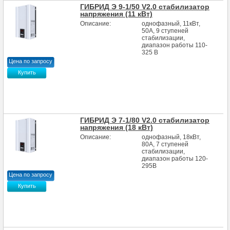
ГИБРИД Э 9-1/50 V2.0 стабилизатор
напряжения (11 кВт)
Описание:
однофазный, 11кВт,
50А, 9 ступеней
стабилизации,
диапазон работы 110-
325 В
Цена по запросу
Купить
ГИБРИД Э 7-1/80 V2.0 стабилизатор
напряжения (18 кВт)
Описание:
однофазный, 18кВт,
80А, 7 ступеней
стабилизации,
диапазон работы 120-
295В
Цена по запросу
Купить