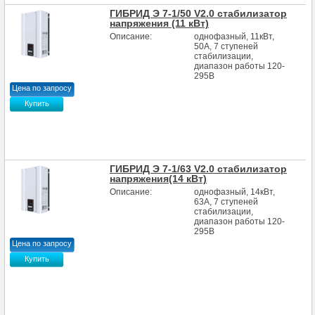
ГИБРИД Э 7-1/50 V2.0 стабилизатор
напряжения (11 кВт)
Описание:
однофазный, 11кВт,
50А, 7 ступеней
стабилизации,
диапазон работы 120-
295В
Цена по запросу
Купить
ГИБРИД Э 7-1/63 V2.0 стабилизатор
напряжения(14 кВт)
Описание:
однофазный, 14кВт,
63А, 7 ступеней
стабилизации,
диапазон работы 120-
295В
Цена по запросу
Купить