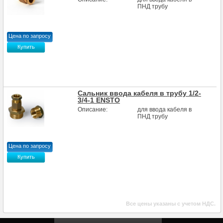
ПНД трубу
Цена по запросу
Купить
Сальник ввода кабеля в трубу 1/2-
3/4-1 ENSTO
Описание:
для ввода кабеля в
ПНД трубу
Цена по запросу
Купить
Все цены указаны с учетом НДС.