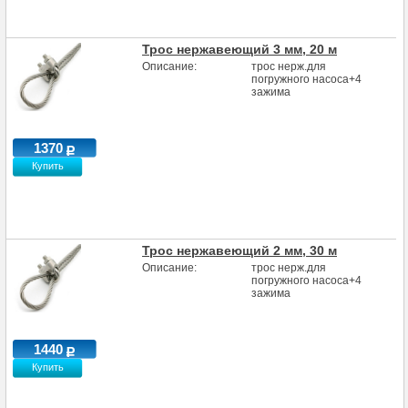
Трос нержавеющий 3 мм, 20 м
Описание:
трос нерж.для
погружного насоса+4
зажима
1370
Купить
Трос нержавеющий 2 мм, 30 м
Описание:
трос нерж.для
погружного насоса+4
зажима
1440
Купить