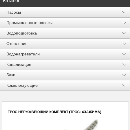
Каталог
Насосы
Промышленные насосы
Водоподготовка
Отопление
Водонагреватели
Канализация
Баки
Акции %
Комплектующие
ТРОС НЕРЖАВЕЮЩИЙ КОМПЛЕКТ (ТРОС+4ЗАЖИМА)