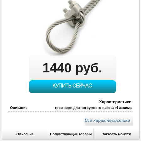
1440 руб.
КУПИТЬ СЕЙЧАС
Характеристики
Описание
трос нерж.для погружного насоса+4 зажима
Описание
трос нерж.для погружного насоса+4 зажима
Все характеристики
Описание
Сопутствующие товары
Заказать монтаж