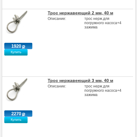
Трос нержавеющий 2 мм, 40 м
Описание:
трос нерж.для
погружного насоса+4
зажима
1920
Купить
Трос нержавеющий 3 мм, 40 м
Описание:
трос нерж.для
погружного насоса+4
зажима
2270
Купить