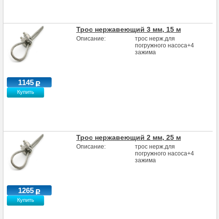
Трос нержавеющий 3 мм, 15 м
Описание:
трос нерж.для
погружного насоса+4
зажима
1145
Купить
Трос нержавеющий 2 мм, 25 м
Описание:
трос нерж.для
погружного насоса+4
зажима
1265
Купить