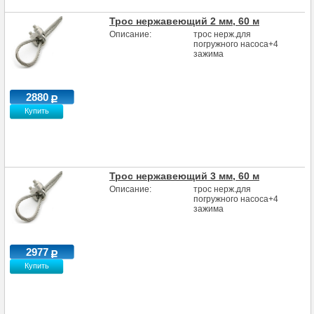
Трос нержавеющий 2 мм, 60 м
Описание:
трос нерж.для
погружного насоса+4
зажима
2880
Купить
Трос нержавеющий 3 мм, 60 м
Описание:
трос нерж.для
погружного насоса+4
зажима
2977
Купить