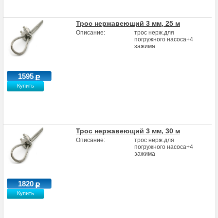
Трос нержавеющий 3 мм, 25 м
Описание:
трос нерж.для
погружного насоса+4
зажима
1595
Купить
Трос нержавеющий 3 мм, 30 м
Описание:
трос нерж.для
погружного насоса+4
зажима
1820
Купить