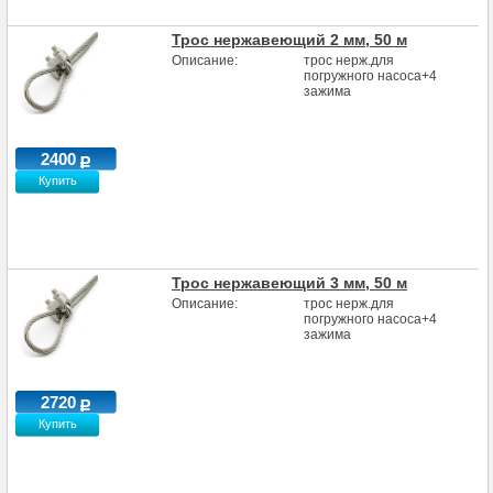
Трос нержавеющий 2 мм, 50 м
Описание:
трос нерж.для
погружного насоса+4
зажима
2400
Купить
Трос нержавеющий 3 мм, 50 м
Описание:
трос нерж.для
погружного насоса+4
зажима
2720
Купить