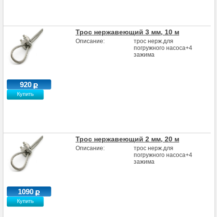
Трос нержавеющий 3 мм, 10 м
Описание:
трос нерж.для
погружного насоса+4
зажима
920
Купить
Трос нержавеющий 2 мм, 20 м
Описание:
трос нерж.для
погружного насоса+4
зажима
1090
Купить