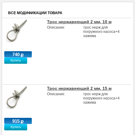
ВСЕ МОДИФИКАЦИИ ТОВАРА
Трос нержавеющий 2 мм, 10 м
Описание:
трос нерж.для
погружного насоса+4
зажима
740
Купить
Трос нержавеющий 2 мм, 15 м
Описание:
трос нерж.для
погружного насоса+4
зажима
915
Купить