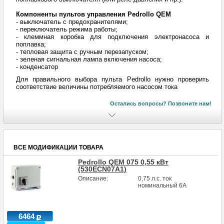
Компоненты пультов управления Pedrollo QЕM
- выключатель с предохранителями;
- переключатель режима работы;
- клеммная коробка для подключения электронасоса и
поплавка;
- тепловая защита с ручным перезапуском;
- зеленая сигнальная лампа включения насоса;
- конденсатор
Для правильного выбора пульта Pedrollo нужно проверить
соответствие величины потребляемого насосом тока
Остались вопросы? Позвоните нам!
ВСЕ МОДИФИКАЦИИ ТОВАРА
Pedrollo QEM 075 0,55 кВт
(530ECN07A1)
Описание:
0,75 л.с. ток
номинальный 6А
6464