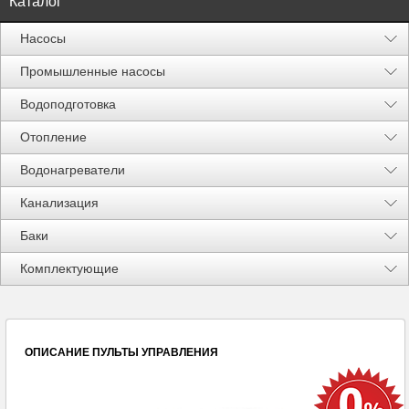
Каталог
Насосы
Промышленные насосы
Водоподготовка
Отопление
Водонагреватели
Канализация
Баки
Акции %
Комплектующие
ОПИСАНИЕ
ПУЛЬТЫ УПРАВЛЕНИЯ