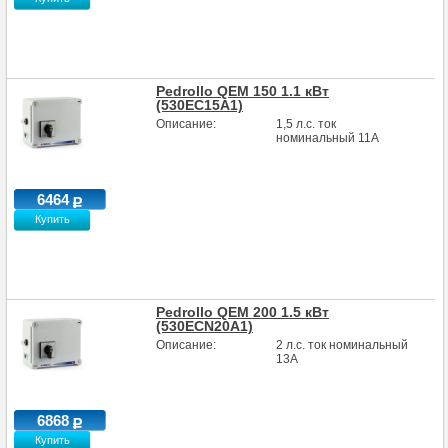
Pedrollo QEM 150 1.1 кВт
(530EC15A1)
Описание:
1,5 л.с. ток
номинальный 11А
6464
Купить
Pedrollo QEM 200 1.5 кВт
(530ECN20A1)
Описание:
2 л.с. ток номинальный
13А
6868
Купить