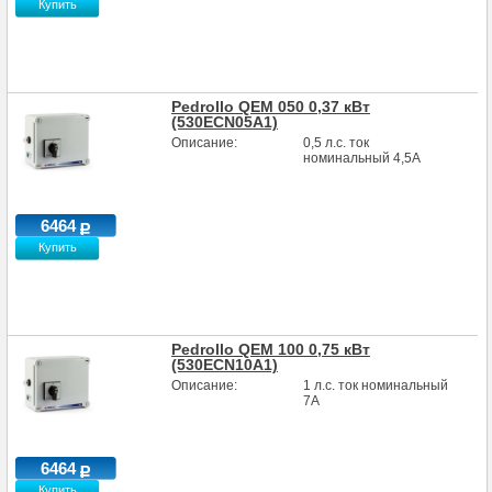
Купить
Pedrollo QEM 050 0,37 кВт
(530ECN05A1)
Описание:
0,5 л.с. ток
номинальный 4,5А
6464
Купить
Pedrollo QEM 100 0,75 кВт
(530ECN10A1)
Описание:
1 л.с. ток номинальный
7А
6464
Купить