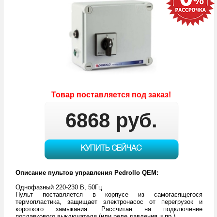
Товар поставляется под заказ!
6868 руб.
КУПИТЬ СЕЙЧАС
Описание пультов управления Pedrollo QEM:
Однофазный 220-230 В, 50Гц
Пульт поставляется в корпусе из самогасящегося
термопластика, защищает электронасос от перегрузок и
короткого замыкания. Рассчитан на подключение
поплавкового выключателя (или реле давления и пр.).