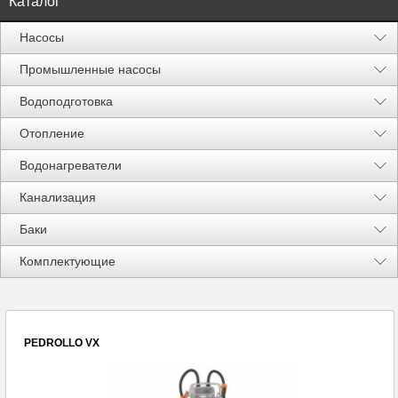
Каталог
Насосы
Промышленные насосы
Водоподготовка
Отопление
Водонагреватели
Канализация
Баки
Акции %
Комплектующие
PEDROLLO VX