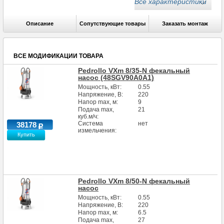
Все характеристики
Присоед. размер
2
Длина кабеля, м
5
Описание
Сопутствующие товары
Заказать монтаж
Макс.глубина погружения под зеркало воды, м
до 5
Макс.размер проходящих частиц, мм
50
ВСЕ МОДИФИКАЦИИ ТОВАРА
Pedrollo VXm 8/35-N фекальный
насос (48SGV90A0A1)
Мощность, кВт:
0.55
Напряжение, В:
220
Напор max, м:
9
Подача max,
21
куб.м/ч:
Система
нет
38178
измельчения:
Купить
Pedrollo VXm 8/50-N фекальный
насос
Мощность, кВт:
0.55
Напряжение, В:
220
Напор max, м:
6.5
Подача max,
27