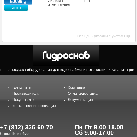
Система
нет
50096
измельчения:
Купить
Все цены указаны с учетом НДС.
on-line продажа оборудования для водоснабжения отопления и канализации
Где купить
Компания
Производители
Оплата/доставка
Покупателю
Документация
Контактная информация
+7 (812) 336-60-70
Пн-Пт 9.00-18.00
Сб 9.00-17.00
Санкт-Петербург