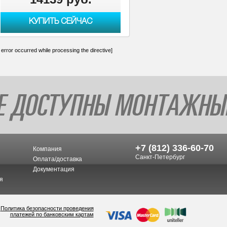
КУПИТЬ СЕЙЧАС
 error occurred while processing the directive]
+7 (812) 336-60-70
Компания
Санкт-Петербург
Оплата/доставка
Документация
я
Политика безопасности проведения
платежей по банковским картам