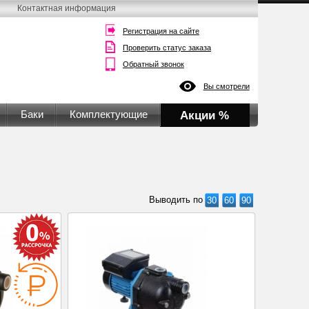
Контактная информация
Регистрация на сайте
Проверить статус заказа
Обратный звонок
Вы смотрели
Баки
Комплектующие
Акции %
Выводить по
30
60
90