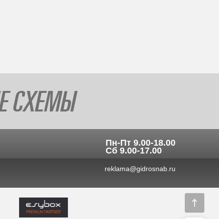
Пн-Пт 9.00-18.00
Сб 9.00-17.00
reklama@gidrosnab.ru