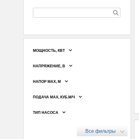
МОЩНОСТЬ, КВТ
НАПРЯЖЕНИЕ, В
НАПОР MAX, М
ПОДАЧА MAX, КУБ.М/Ч
ТИП НАСОСА
Все фильтры