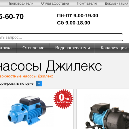
Производители
Оплата/доставка
Покупателю
Документация
6-60-70
Пн-Пт 9.00-19.00
Сб 9.00-18.00
товка
Отопление
Водонагреватели
Канализация
насосы Джилекс
ерхностные насосы Джилекс
ортировать по цене