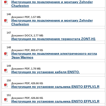
Инструкция по подключению и монтажу Zehnder
Charleston
146
Документ PDF, 1.57 МБ
Инструкция по подключению и монтажу Zehnder
Charleston
147
Документ DOCX, 2.77 МБ
Инструкция по подключению термостата ZONT-H1
148
Документ PDF, 869.47 КБ
Инструкция по подключения электрического котла
Эван Warmos
149
Документ PDF, 1.78 МБ
Инструкция по установке кабеля ENSTO.
150
Документ PDF, 426.66 КБ
Инструкция по установке сальника ENSTO EFPLV1.R
151
Документ PDF, 426.66 КБ
Инструкция по установке сальника ENSTO EFPLV1.R