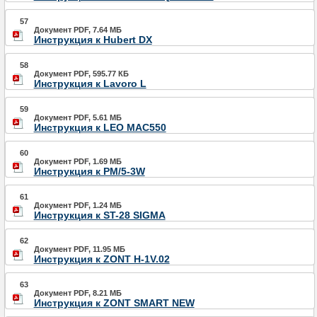
57
Документ PDF, 7.64 МБ
Инструкция к Hubert DX
58
Документ PDF, 595.77 КБ
Инструкция к Lavoro L
59
Документ PDF, 5.61 МБ
Инструкция к LEO MAC550
60
Документ PDF, 1.69 МБ
Инструкция к PM/5-3W
61
Документ PDF, 1.24 МБ
Инструкция к ST-28 SIGMA
62
Документ PDF, 11.95 МБ
Инструкция к ZONT H-1V.02
63
Документ PDF, 8.21 МБ
Инструкция к ZONT SMART NEW