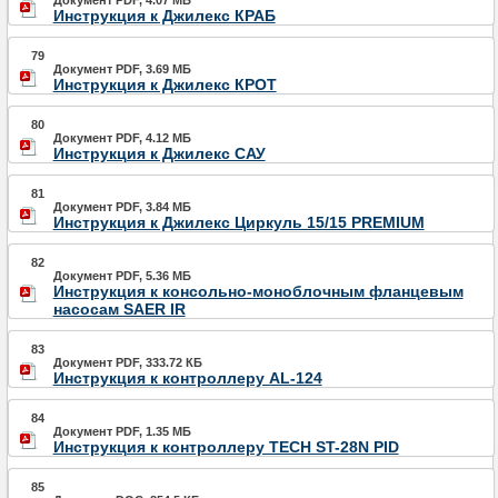
Документ PDF, 4.07 МБ
Инструкция к Джилекс КРАБ
79
Документ PDF, 3.69 МБ
Инструкция к Джилекс КРОТ
80
Документ PDF, 4.12 МБ
Инструкция к Джилекс САУ
81
Документ PDF, 3.84 МБ
Инструкция к Джилекс Циркуль 15/15 PREMIUM
82
Документ PDF, 5.36 МБ
Инструкция к консольно-моноблочным фланцевым
насосам SAER IR
83
Документ PDF, 333.72 КБ
Инструкция к контроллеру AL-124
84
Документ PDF, 1.35 МБ
Инструкция к контроллеру TECH ST-28N PID
85