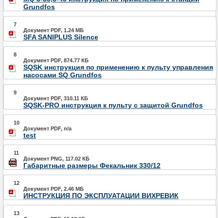
Grundfos
7
Документ PDF, 1.24 МБ
SFA SANIPLUS Silence
8
Документ PDF, 874.77 КБ
SQSK инструкция по применению к пульту управления
насосами SQ Grundfos
9
Документ PDF, 310.11 КБ
SQSK-PRO инструкция к пульту с защитой Grundfos
10
Документ PDF, n/a
test
11
Документ PNG, 117.02 КБ
Габаритные размеры Фекальник 330/12
12
Документ PDF, 2.46 МБ
ИНСТРУКЦИЯ ПО ЭКСПЛУАТАЦИИ ВИХРЕВИК
13