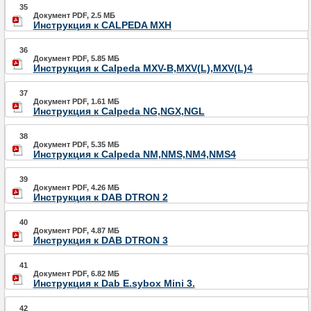
35
Документ PDF, 2.5 МБ
Инструкция к CALPEDA MXH
36
Документ PDF, 5.85 МБ
Инструкция к Calpeda MXV-B,MXV(L),MXV(L)4
37
Документ PDF, 1.61 МБ
Инструкция к Calpeda NG,NGX,NGL
38
Документ PDF, 5.35 МБ
Инструкция к Calpeda NM,NMS,NM4,NMS4
39
Документ PDF, 4.26 МБ
Инструкция к DAB DTRON 2
40
Документ PDF, 4.87 МБ
Инструкция к DAB DTRON 3
41
Документ PDF, 6.82 МБ
Инструкция к Dab E.sybox Mini 3.
42