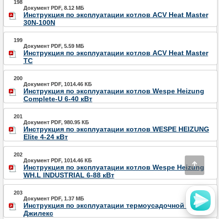
198
Документ PDF, 8.12 МБ
Инструкция по эксплуатации котлов ACV Heat Master
30N-100N
199
Документ PDF, 5.59 МБ
Инструкция по эксплуатации котлов ACV Heat Master
TC
200
Документ PDF, 1014.46 КБ
Инструкция по эксплуатации котлов Wespe Heizung
Complete-U 6-40 кВт
201
Документ PDF, 980.95 КБ
Инструкция по эксплуатации котлов WESPE HEIZUNG
Elite 4-24 кВт
202
Документ PDF, 1014.46 КБ
Инструкция по эксплуатации котлов Wespe Heizung
WH.L INDUSTRIAL 6-88 кВт
203
Документ PDF, 1.37 МБ
Инструкция по эксплуатации термоусадочной муфты
Джилекс