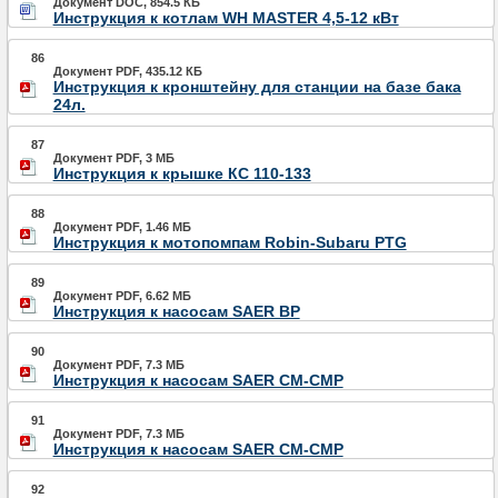
Документ DOC, 854.5 КБ
Инструкция к котлам WH MASTER 4,5-12 кВт
86
Документ PDF, 435.12 КБ
Инструкция к кронштейну для станции на базе бака
24л.
87
Документ PDF, 3 МБ
Инструкция к крышке КС 110-133
88
Документ PDF, 1.46 МБ
Инструкция к мотопомпам Robin-Subaru PTG
89
Документ PDF, 6.62 МБ
Инструкция к насосам SAER BP
90
Документ PDF, 7.3 МБ
Инструкция к насосам SAER CM-CMP
91
Документ PDF, 7.3 МБ
Инструкция к насосам SAER CM-CMP
92