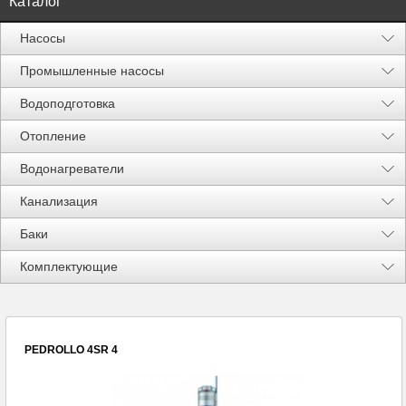
Каталог
Насосы
Промышленные насосы
Водоподготовка
Отопление
Водонагреватели
Канализация
Баки
Акции %
Комплектующие
PEDROLLO 4SR 4