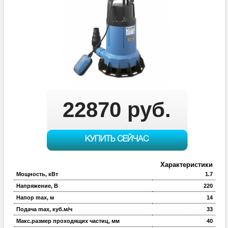
22870 руб.
КУПИТЬ СЕЙЧАС
Характеристики
Мощность, кВт
1.7
Напряжение, В
220
Напор max, м
14
Подача max, куб.м/ч
33
Макс.размер проходящих частиц, мм
40