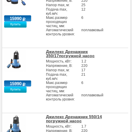
Напряжение, В:
220
Напор max, м:
25
Подача max,
12
куб.м/ч:
Макс.размер
6
15990
проходящих
Купить
частиц, мм:
Автоматический
поплавковый
контроль уровня:
Джилекс Дренажник
350/17погружной насос
Мощность, кВт:
1.2
Напряжение, В:
220
Напор max, м:
17
Подача max,
21
куб.м/ч:
Макс.размер
6
15990
проходящих
Купить
частиц, мм:
Автоматический
поплавковый
контроль уровня:
Джилекс Дренажник 550/14
погружной насос
Мощность, кВт:
1.7
Напряжение, В:
220