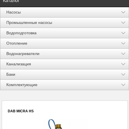
Каталог
Насосы
Промышленные насосы
Водоподготовка
Отопление
Водонагреватели
Канализация
Баки
Акции %
Комплектующие
DAB MICRA HS