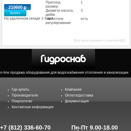
Присоед.
1
размер:
210600
Диаметр насоса,
3
Купить
дюйм:
На удаленном складе 1-3 дня
Частотное
есть
регулирование:
Все цены указаны с учетом НДС.
on-line продажа оборудования для водоснабжения отопления и канализации
Где купить
Компания
Производители
Оплата/доставка
Покупателю
Документация
Контактная информация
+7 (812) 336-60-70
Пн-Пт 9.00-18.00